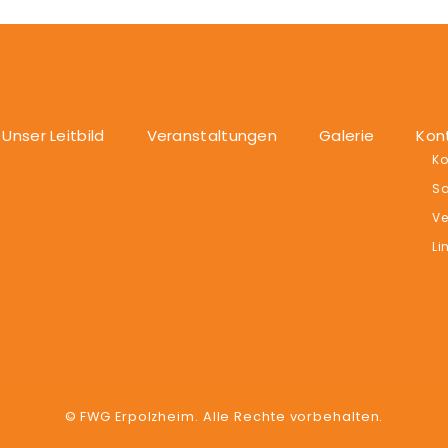
Unser Leitbild
Veranstaltungen
Galerie
Kon
Ko
Sa
Ve
Li
© FWG Erpolzheim. Alle Rechte vorbehalten.