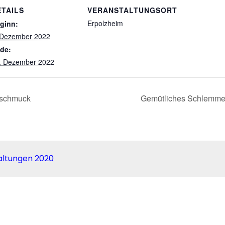
ETAILS
VERANSTALTUNGSORT
Erpolzheim
ginn:
 Dezember 2022
de:
. Dezember 2022
mschmuck
Gemütliches Schlemme
altungen 2020