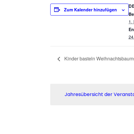
D
Zum Kalender hinzufügen
Be
1.
En
24
Kinder basteln Weihnachtsbau
Jahresübersicht der Veranst