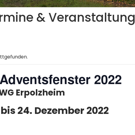
rmine & Veranstaltun
attgefunden.
Adventsfenster 2022
 FWG Erpolzheim
bis
24. Dezember 2022