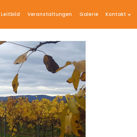
Leitbild
Veranstaltungen
Galerie
Kontakt